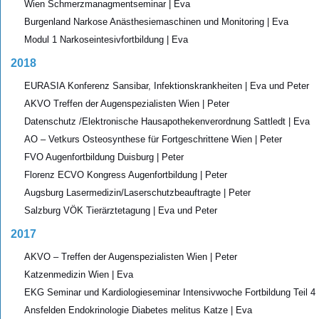
Wien Schmerzmanagmentseminar | Eva
Burgenland Narkose Anästhesiemaschinen und Monitoring | Eva
Modul 1 Narkoseintesivfortbildung | Eva
2018
EURASIA Konferenz Sansibar, Infektionskrankheiten | Eva und Peter
AKVO Treffen der Augenspezialisten Wien | Peter
Datenschutz /Elektronische Hausapothekenverordnung Sattledt | Eva
AO – Vetkurs Osteosynthese für Fortgeschrittene Wien | Peter
FVO Augenfortbildung Duisburg | Peter
Florenz ECVO Kongress Augenfortbildung | Peter
Augsburg Lasermedizin/Laserschutzbeauftragte | Peter
Salzburg VÖK Tierärztetagung | Eva und Peter
2017
AKVO – Treffen der Augenspezialisten Wien | Peter
Katzenmedizin Wien | Eva
EKG Seminar und Kardiologieseminar Intensivwoche Fortbildung Teil 4 I
Ansfelden Endokrinologie Diabetes melitus Katze | Eva