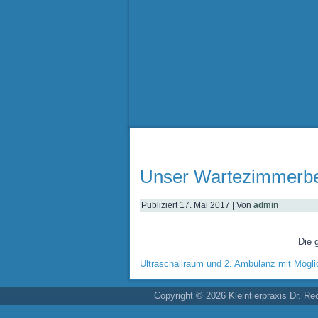
Unser Wartezimmerbe
Publiziert
17. Mai 2017
|
Von
admin
Die 
Ultraschallraum und 2. Ambulanz mit Möglic
Copyright © 2026 Kleintierpraxis Dr. Re