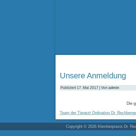
Unsere Anmeldung
Publiziert
17. Mai 2017
|
Von
admin
Die 
Team der Tierarzt Ordination Dr. Rechberge
Copyright © 2026 Kleintierpraxis Dr. Re