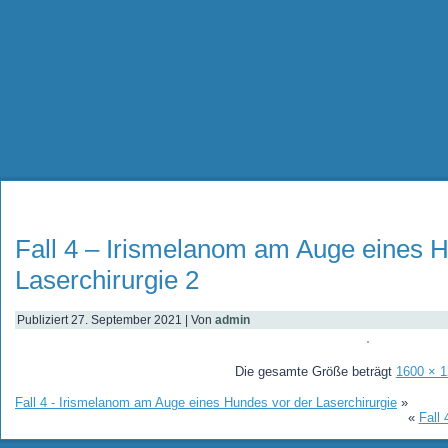
Fall 4 – Irismelanom am Auge eines 
Laserchirurgie 2
Publiziert
27. September 2021
|
Von
admin
Die gesamte Größe beträgt
1600 × 
Fall 4 - Irismelanom am Auge eines Hundes vor der Laserchirurgie
»
«
Fall