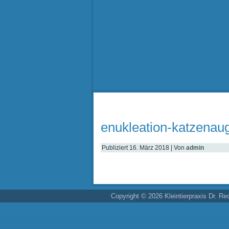
enukleation-katzenau
Publiziert
16. März 2018
|
Von
admin
Copyright © 2026 Kleintierpraxis Dr. Re