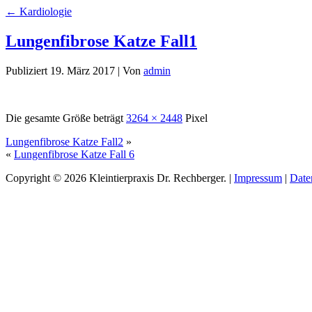
←
Kardiologie
Lungenfibrose Katze Fall1
Publiziert
19. März 2017
|
Von
admin
Die gesamte Größe beträgt
3264 × 2448
Pixel
Lungenfibrose Katze Fall2
»
«
Lungenfibrose Katze Fall 6
Copyright © 2026 Kleintierpraxis Dr. Rechberger. |
Impressum
|
Date