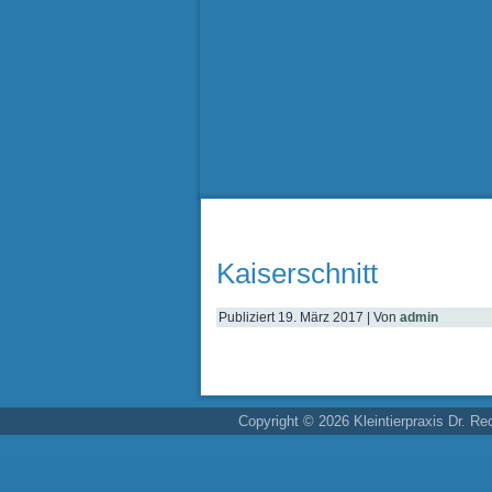
Kaiserschnitt
Publiziert
19. März 2017
|
Von
admin
Copyright © 2026 Kleintierpraxis Dr. Re