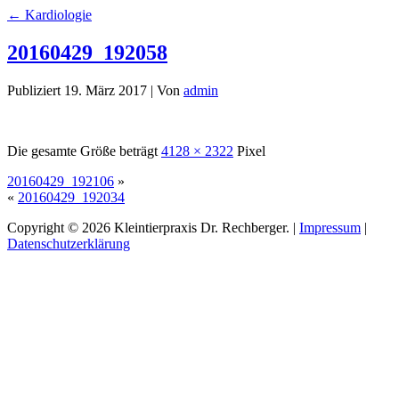
←
Kardiologie
20160429_192058
Publiziert
19. März 2017
|
Von
admin
Die gesamte Größe beträgt
4128 × 2322
Pixel
20160429_192106
»
«
20160429_192034
Copyright © 2026 Kleintierpraxis Dr. Rechberger. |
Impressum
|
Datenschutzerklärung